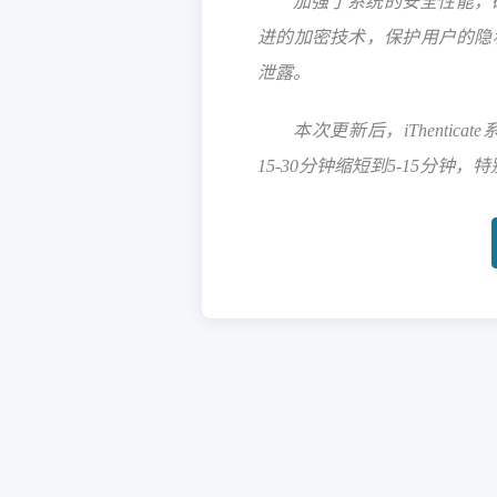
加强了系统的安全性能，
进的加密技术，保护用户的隐
泄露。
本次更新后，iThenti
15-30分钟缩短到5-15分