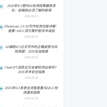
2026年SCI期刊AI检测政策最新变
05
化：投稿前必须了解的新规
2026-06-13
iThenticate 2.0 AI写作检测功能详解：
06
查重+AIGC双引擎护航学术诚信
2026-06-10
AI辅助SCI论文写作的正确姿势与风
07
险规避：2026实战指南
2026-06-07
ChatGPT润色论文会被检测出来吗？
08
2026学术安全指南
2026-06-03
2026年SCI发表全流程查重与AIGC检
09
测通关指南
2026-05-28