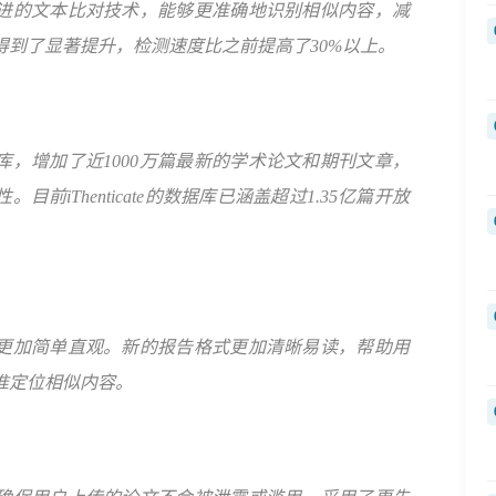
进的文本比对技术，能够更准确地识别相似内容，减
得到了显著提升，检测速度比之前提高了30%以上。
库，增加了近1000万篇最新的学术论文和期刊文章，
前iThenticate的数据库已涵盖超过1.35亿篇开放
更加简单直观。新的报告格式更加清晰易读，帮助用
准定位相似内容。