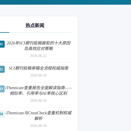
热点新闻
2026年SCI期刊投稿被拒的十大原因
01
及高效应对策略
2026-06-22
SCI期刊投稿审稿全流程权威指南
02
2026-06-20
iThenticate查重报告全面解读指南——
03
相似率、引用率与AI率核心区别
2026-06-18
iThenticate与CrossCheck查重机制权威
04
解析
2026-06-16