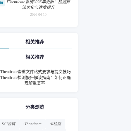
iThenticate系统2026年更新：检测算
10
法优化与速度提升
2026-04-10
相关推荐
相关推荐
iThenticate查重文件格式要求与提交技巧
iThenticate检测报告解读指南：如何正确
理解重复率
分类浏览
SCI投稿
iThenticate
AI检测