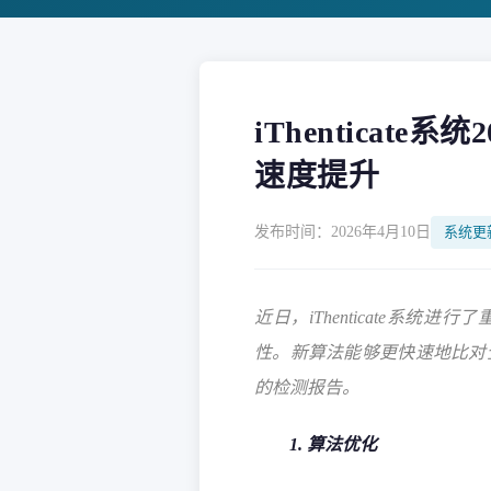
iThenticat
速度提升
发布时间：2026年4月10日
系统更
近日，iThenticate系
性。新算法能够更快速地比对
的检测报告。
1. 算法优化