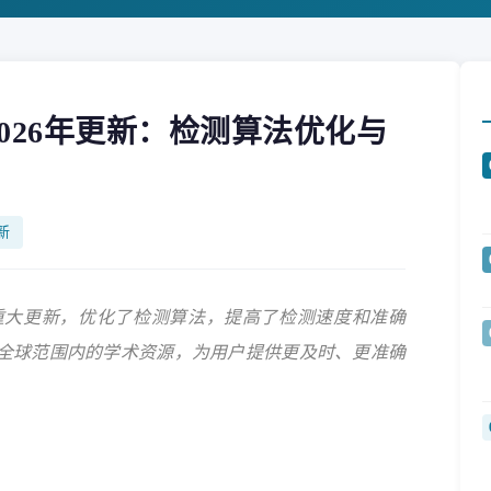
e系统2026年更新：检测算法优化与
新
统进行了重大更新，优化了检测算法，提高了检测速度和准确
全球范围内的学术资源，为用户提供更及时、更准确