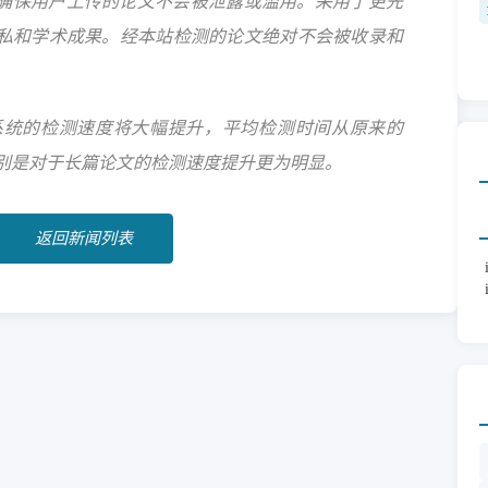
确保用户上传的论文不会被泄露或滥用。采用了更先
私和学术成果。经本站检测的论文绝对不会被收录和
cate系统的检测速度将大幅提升，平均检测时间从原来的
钟，特别是对于长篇论文的检测速度提升更为明显。
返回新闻列表